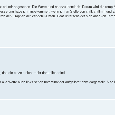
at bei mir angesehen. Die Werte sind nahezu identisch. Darum wird die temp
esserung habe ich hinbekommen, wenn ich an Stelle von chill, chillmin und a
ch den Graphen der Windchill-Daten. Heat unterscheidet sich aber von Tem
 das sie einzeln nicht mehr darstellbar sind.
alle Werte auch links schön untereinander aufgelistet bzw. dargestellt. Also i